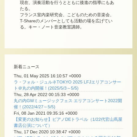
現在、演奏活動を行うとともに後進の指導にもあ
たる。
フランス室内楽研究会、こどものための音楽会、
T-Shareのメンバーとしても活動の場を広げてい
る。キー・ノート音楽教室講師。
新着ニュース
Thu, 01 May 2025 16:10:57 +0000
ラ・フォル・ジュルネTOKYO 2025 LFJエリアコンサー
ト＠丸の内開催！(2025/5/3～5/5)
Thu, 28 Apr 2022 00:15:33 +0000
丸の内GWミュージックフェス エリアコンサート2022開
催！(2022/4/27～5/5)
Fri, 08 Jan 2021 09:35:16 +0000
【変更のお知らせ】ピアノDEトラベル（1/22代官山蔦屋
書店公演について）
Thu, 17 Dec 2020 10:38:47 +0000