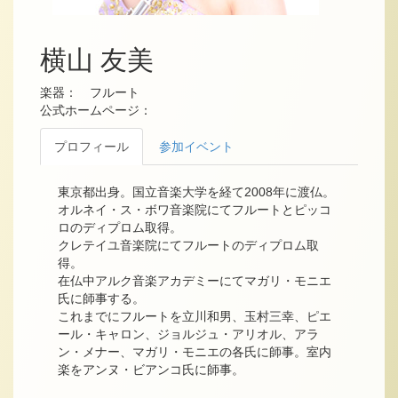
横山 友美
楽器： フルート
公式ホームページ：
プロフィール
参加イベント
東京都出身。国立音楽大学を経て2008年に渡仏。
オルネイ・ス・ボワ音楽院にてフルートとピッコ
ロのディプロム取得。
クレテイユ音楽院にてフルートのディプロム取
得。
在仏中アルク音楽アカデミーにてマガリ・モニエ
氏に師事する。
これまでにフルートを立川和男、玉村三幸、ピエ
ール・キャロン、ジョルジュ・アリオル、アラ
ン・メナー、マガリ・モニエの各氏に師事。室内
楽をアンヌ・ビアンコ氏に師事。