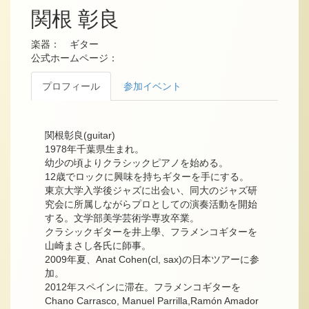
関根 彰良
楽器： ギター
公式ホームページ：
プロフィール
参加イベント
関根彰良(guitar)
1978年千葉県生まれ。
幼少の頃よりクラシックピアノを始める。
12歳でロックに興味を持ちギターを手にする。
東京大学入学後ジャズに出会い、同大のジャズ研
究会に所属しながらプロとしての演奏活動を開始
する。文学部美学芸術学専攻卒業。
クラシックギターを井上學、フラメンコギターを
山崎まさし各氏に師事。
2009年夏、Anat Cohen(cl, sax)の日本ツアーに参
加。
2012年スペインに滞在。フラメンコギターを
Chano Carrasco, Manuel Parrilla,Ramón Amador