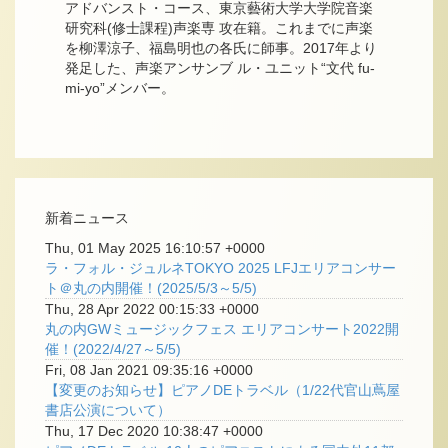
アドバンスト・コース、東京藝術大学大学院音楽
研究科(修士課程)声楽専 攻在籍。これまでに声楽
を柳澤涼子、福島明也の各氏に師事。2017年より
発足した、声楽アンサンブ ル・ユニット“文代 fu-
mi-yo”メンバー。
新着ニュース
Thu, 01 May 2025 16:10:57 +0000
ラ・フォル・ジュルネTOKYO 2025 LFJエリアコンサー
ト＠丸の内開催！(2025/5/3～5/5)
Thu, 28 Apr 2022 00:15:33 +0000
丸の内GWミュージックフェス エリアコンサート2022開
催！(2022/4/27～5/5)
Fri, 08 Jan 2021 09:35:16 +0000
【変更のお知らせ】ピアノDEトラベル（1/22代官山蔦屋
書店公演について）
Thu, 17 Dec 2020 10:38:47 +0000