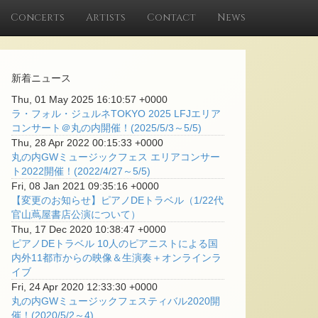
Concerts
Artists
Contact
News
新着ニュース
Thu, 01 May 2025 16:10:57 +0000
ラ・フォル・ジュルネTOKYO 2025 LFJエリア
コンサート＠丸の内開催！(2025/5/3～5/5)
Thu, 28 Apr 2022 00:15:33 +0000
丸の内GWミュージックフェス エリアコンサー
ト2022開催！(2022/4/27～5/5)
Fri, 08 Jan 2021 09:35:16 +0000
【変更のお知らせ】ピアノDEトラベル（1/22代
官山蔦屋書店公演について）
Thu, 17 Dec 2020 10:38:47 +0000
ピアノDEトラベル 10人のピアニストによる国
内外11都市からの映像＆生演奏＋オンラインラ
イブ
Fri, 24 Apr 2020 12:33:30 +0000
丸の内GWミュージックフェスティバル2020開
催！(2020/5/2～4)