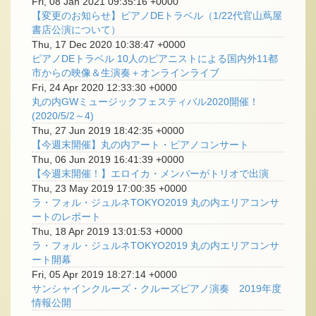
Fri, 08 Jan 2021 09:35:16 +0000
【変更のお知らせ】ピアノDEトラベル（1/22代官山蔦屋
書店公演について）
Thu, 17 Dec 2020 10:38:47 +0000
ピアノDEトラベル 10人のピアニストによる国内外11都
市からの映像＆生演奏＋オンラインライブ
Fri, 24 Apr 2020 12:33:30 +0000
丸の内GWミュージックフェスティバル2020開催！
(2020/5/2～4)
Thu, 27 Jun 2019 18:42:35 +0000
【今週末開催】丸の内アート・ピアノコンサート
Thu, 06 Jun 2019 16:41:39 +0000
【今週末開催！】エロイカ・メンバーがトリオで出演
Thu, 23 May 2019 17:00:35 +0000
ラ・フォル・ジュルネTOKYO2019 丸の内エリアコンサ
ートのレポート
Thu, 18 Apr 2019 13:01:53 +0000
ラ・フォル・ジュルネTOKYO2019 丸の内エリアコンサ
ート開幕
Fri, 05 Apr 2019 18:27:14 +0000
サンシャインクルーズ・クルーズピアノ演奏 2019年度
情報公開