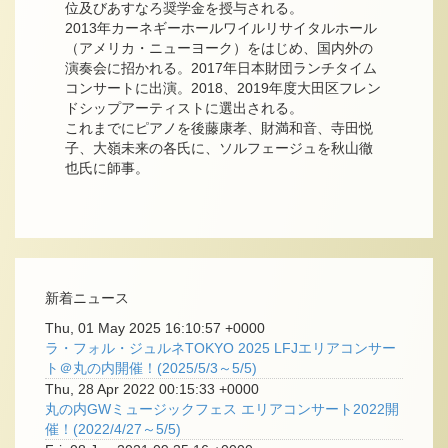
位及びあすなろ奨学金を授与される。
2013年カーネギーホールワイルリサイタルホール
（アメリカ・ニューヨーク）をはじめ、国内外の
演奏会に招かれる。2017年日本財団ランチタイム
コンサートに出演。2018、2019年度大田区フレン
ドシップアーティストに選出される。
これまでにピアノを後藤康孝、財満和音、寺田悦
子、大嶺未来の各氏に、ソルフェージュを秋山徹
也氏に師事。
新着ニュース
Thu, 01 May 2025 16:10:57 +0000
ラ・フォル・ジュルネTOKYO 2025 LFJエリアコンサー
ト＠丸の内開催！(2025/5/3～5/5)
Thu, 28 Apr 2022 00:15:33 +0000
丸の内GWミュージックフェス エリアコンサート2022開
催！(2022/4/27～5/5)