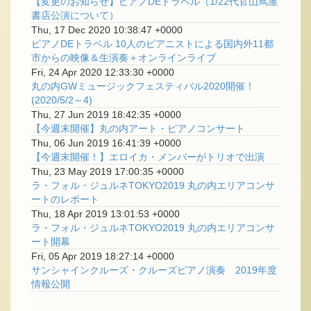
【変更のお知らせ】ピアノDEトラベル（1/22代官山蔦屋
書店公演について）
Thu, 17 Dec 2020 10:38:47 +0000
ピアノDEトラベル 10人のピアニストによる国内外11都
市からの映像＆生演奏＋オンラインライブ
Fri, 24 Apr 2020 12:33:30 +0000
丸の内GWミュージックフェスティバル2020開催！
(2020/5/2～4)
Thu, 27 Jun 2019 18:42:35 +0000
【今週末開催】丸の内アート・ピアノコンサート
Thu, 06 Jun 2019 16:41:39 +0000
【今週末開催！】エロイカ・メンバーがトリオで出演
Thu, 23 May 2019 17:00:35 +0000
ラ・フォル・ジュルネTOKYO2019 丸の内エリアコンサ
ートのレポート
Thu, 18 Apr 2019 13:01:53 +0000
ラ・フォル・ジュルネTOKYO2019 丸の内エリアコンサ
ート開幕
Fri, 05 Apr 2019 18:27:14 +0000
サンシャインクルーズ・クルーズピアノ演奏 2019年度
情報公開