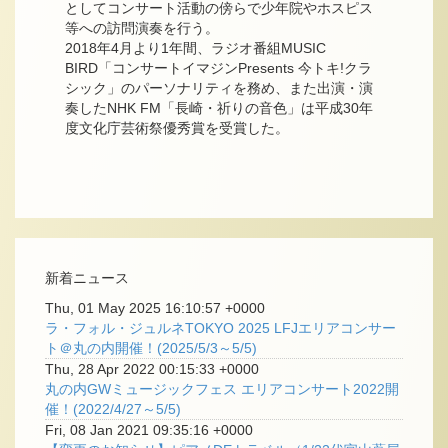
としてコンサート活動の傍らで少年院やホスピス
等への訪問演奏を行う。
2018年4月より1年間、ラジオ番組MUSIC
BIRD「コンサートイマジンPresents 今トキ!クラ
シック」のパーソナリティを務め、また出演・演
奏したNHK FM「長崎・祈りの音色」は平成30年
度文化庁芸術祭優秀賞を受賞した。
新着ニュース
Thu, 01 May 2025 16:10:57 +0000
ラ・フォル・ジュルネTOKYO 2025 LFJエリアコンサー
ト＠丸の内開催！(2025/5/3～5/5)
Thu, 28 Apr 2022 00:15:33 +0000
丸の内GWミュージックフェス エリアコンサート2022開
催！(2022/4/27～5/5)
Fri, 08 Jan 2021 09:35:16 +0000