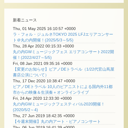
新着ニュース
Thu, 01 May 2025 16:10:57 +0000
ラ・フォル・ジュルネTOKYO 2025 LFJエリアコンサー
ト＠丸の内開催！(2025/5/3～5/5)
Thu, 28 Apr 2022 00:15:33 +0000
丸の内GWミュージックフェス エリアコンサート2022開
催！(2022/4/27～5/5)
Fri, 08 Jan 2021 09:35:16 +0000
【変更のお知らせ】ピアノDEトラベル（1/22代官山蔦屋
書店公演について）
Thu, 17 Dec 2020 10:38:47 +0000
ピアノDEトラベル 10人のピアニストによる国内外11都
市からの映像＆生演奏＋オンラインライブ
Fri, 24 Apr 2020 12:33:30 +0000
丸の内GWミュージックフェスティバル2020開催！
(2020/5/2～4)
Thu, 27 Jun 2019 18:42:35 +0000
【今週末開催】丸の内アート・ピアノコンサート
Thu, 06 Jun 2019 16:41:39 +0000