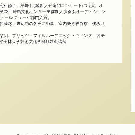
究科修了。第6回北陸新人登竜門コンサートに出演、オ
第22回練馬文化センター主催新人演奏会オーディション
クール テューバ部門入賞。
佐藤潔、渡辺功の各氏に師事。室内楽を神谷敏、佛坂咲
楽団、ブリッツ・フィルハーモニック・ウィンズ、各テ
バー。桜美林大学芸術文化学群非常勤講師