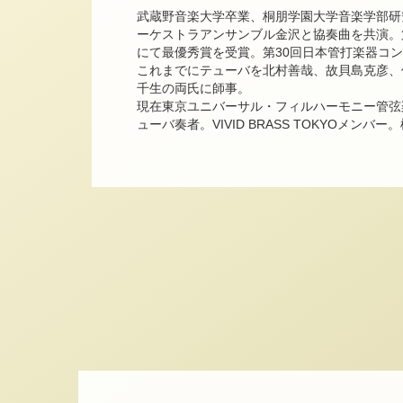
武蔵野音楽大学卒業、桐朋学園大学音楽学部研
ーケストラアンサンブル金沢と協奏曲を共演。
にて最優秀賞を受賞。第30回日本管打楽器コン
これまでにテューバを北村善哉、故貝島克彦、
千生の両氏に師事。
現在東京ユニバーサル・フィルハーモニー管弦
ューバ奏者。VIVID BRASS TOKYOメン