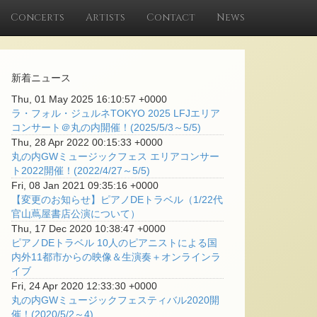
Concerts
Artists
Contact
News
新着ニュース
Thu, 01 May 2025 16:10:57 +0000
ラ・フォル・ジュルネTOKYO 2025 LFJエリア
コンサート＠丸の内開催！(2025/5/3～5/5)
Thu, 28 Apr 2022 00:15:33 +0000
丸の内GWミュージックフェス エリアコンサー
ト2022開催！(2022/4/27～5/5)
Fri, 08 Jan 2021 09:35:16 +0000
【変更のお知らせ】ピアノDEトラベル（1/22代
官山蔦屋書店公演について）
Thu, 17 Dec 2020 10:38:47 +0000
ピアノDEトラベル 10人のピアニストによる国
内外11都市からの映像＆生演奏＋オンラインラ
イブ
Fri, 24 Apr 2020 12:33:30 +0000
丸の内GWミュージックフェスティバル2020開
催！(2020/5/2～4)