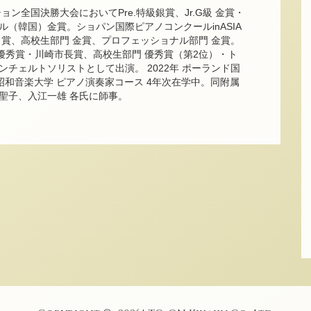
ン全国決勝大会においてPre.特級銀賞、Jr.G級 金賞・
（韓国）金賞。ショパン国際ピアノコンクールinASIA
賞、高校生部門 金賞、プロフェッショナル部門 金賞。
最優秀賞・川崎市長賞、高校生部門 優秀賞（第2位）・ト
チェルトソリストとして出演。 2022年 ポーランド国
昭和音楽大学 ピアノ演奏家コース 4年次在学中。同附属
聖子、入江一雄 各氏に師事。