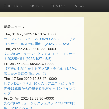
Concerts
Artists
Contact
News
新着ニュース
Thu, 01 May 2025 16:10:57 +0000
ラ・フォル・ジュルネTOKYO 2025 LFJエリア
コンサート＠丸の内開催！(2025/5/3～5/5)
Thu, 28 Apr 2022 00:15:33 +0000
丸の内GWミュージックフェス エリアコンサー
ト2022開催！(2022/4/27～5/5)
Fri, 08 Jan 2021 09:35:16 +0000
【変更のお知らせ】ピアノDEトラベル（1/22代
官山蔦屋書店公演について）
Thu, 17 Dec 2020 10:38:47 +0000
ピアノDEトラベル 10人のピアニストによる国
内外11都市からの映像＆生演奏＋オンラインラ
イブ
Fri, 24 Apr 2020 12:33:30 +0000
丸の内GWミュージックフェスティバル2020開
催！(2020/5/2～4)