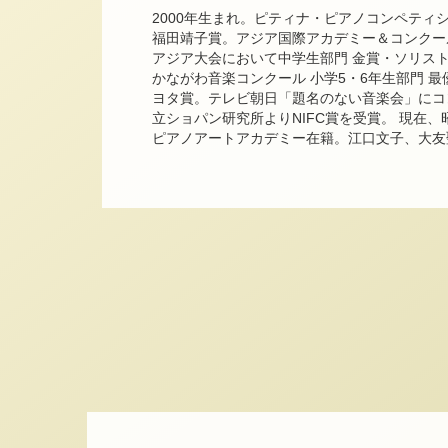
2000年生まれ。ピティナ・ピアノコンペティショ
福田靖子賞。アジア国際アカデミー＆コンクール
アジア大会において中学生部門 金賞・ソリスト
かながわ音楽コンクール 小学5・6年生部門 
ヨタ賞。テレビ朝日「題名のない音楽会」にコン
立ショパン研究所よりNIFC賞を受賞。 現在、
ピアノアートアカデミー在籍。江口文子、大友