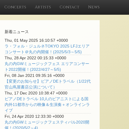
Concerts
Artists
Contact
News
新着ニュース
Thu, 01 May 2025 16:10:57 +0000
ラ・フォル・ジュルネTOKYO 2025 LFJエリア
コンサート＠丸の内開催！(2025/5/3～5/5)
Thu, 28 Apr 2022 00:15:33 +0000
丸の内GWミュージックフェス エリアコンサー
ト2022開催！(2022/4/27～5/5)
Fri, 08 Jan 2021 09:35:16 +0000
【変更のお知らせ】ピアノDEトラベル（1/22代
官山蔦屋書店公演について）
Thu, 17 Dec 2020 10:38:47 +0000
ピアノDEトラベル 10人のピアニストによる国
内外11都市からの映像＆生演奏＋オンラインラ
イブ
Fri, 24 Apr 2020 12:33:30 +0000
丸の内GWミュージックフェスティバル2020開
催！(2020/5/2～4)