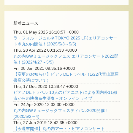
新着ニュース
Thu, 01 May 2025 16:10:57 +0000
ラ・フォル・ジュルネTOKYO 2025 LFJエリアコンサー
ト＠丸の内開催！(2025/5/3～5/5)
Thu, 28 Apr 2022 00:15:33 +0000
丸の内GWミュージックフェス エリアコンサート2022開
催！(2022/4/27～5/5)
Fri, 08 Jan 2021 09:35:16 +0000
【変更のお知らせ】ピアノDEトラベル（1/22代官山蔦屋
書店公演について）
Thu, 17 Dec 2020 10:38:47 +0000
ピアノDEトラベル 10人のピアニストによる国内外11都
市からの映像＆生演奏＋オンラインライブ
Fri, 24 Apr 2020 12:33:30 +0000
丸の内GWミュージックフェスティバル2020開催！
(2020/5/2～4)
Thu, 27 Jun 2019 18:42:35 +0000
【今週末開催】丸の内アート・ピアノコンサート