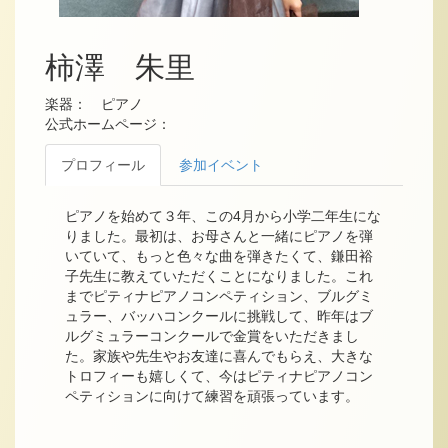
柿澤 朱里
楽器： ピアノ
公式ホームページ：
プロフィール
参加イベント
ピアノを始めて３年、この4月から小学二年生にな
りました。最初は、お母さんと一緒にピアノを弾
いていて、もっと色々な曲を弾きたくて、鎌田裕
子先生に教えていただくことになりました。これ
までピティナピアノコンペティション、ブルグミ
ュラー、バッハコンクールに挑戦して、昨年はブ
ルグミュラーコンクールで金賞をいただきまし
た。家族や先生やお友達に喜んでもらえ、大きな
トロフィーも嬉しくて、今はピティナピアノコン
ペティションに向けて練習を頑張っています。