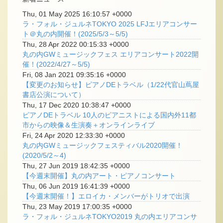
Thu, 01 May 2025 16:10:57 +0000
ラ・フォル・ジュルネTOKYO 2025 LFJエリアコンサー
ト＠丸の内開催！(2025/5/3～5/5)
Thu, 28 Apr 2022 00:15:33 +0000
丸の内GWミュージックフェス エリアコンサート2022開
催！(2022/4/27～5/5)
Fri, 08 Jan 2021 09:35:16 +0000
【変更のお知らせ】ピアノDEトラベル（1/22代官山蔦屋
書店公演について）
Thu, 17 Dec 2020 10:38:47 +0000
ピアノDEトラベル 10人のピアニストによる国内外11都
市からの映像＆生演奏＋オンラインライブ
Fri, 24 Apr 2020 12:33:30 +0000
丸の内GWミュージックフェスティバル2020開催！
(2020/5/2～4)
Thu, 27 Jun 2019 18:42:35 +0000
【今週末開催】丸の内アート・ピアノコンサート
Thu, 06 Jun 2019 16:41:39 +0000
【今週末開催！】エロイカ・メンバーがトリオで出演
Thu, 23 May 2019 17:00:35 +0000
ラ・フォル・ジュルネTOKYO2019 丸の内エリアコンサ