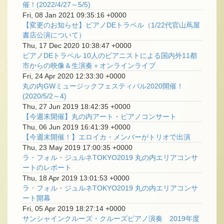
催！(2022/4/27～5/5)
Fri, 08 Jan 2021 09:35:16 +0000
【変更のお知らせ】ピアノDEトラベル（1/22代官山蔦屋
書店公演について）
Thu, 17 Dec 2020 10:38:47 +0000
ピアノDEトラベル 10人のピアニストによる国内外11都
市からの映像＆生演奏＋オンラインライブ
Fri, 24 Apr 2020 12:33:30 +0000
丸の内GWミュージックフェスティバル2020開催！
(2020/5/2～4)
Thu, 27 Jun 2019 18:42:35 +0000
【今週末開催】丸の内アート・ピアノコンサート
Thu, 06 Jun 2019 16:41:39 +0000
【今週末開催！】エロイカ・メンバーがトリオで出演
Thu, 23 May 2019 17:00:35 +0000
ラ・フォル・ジュルネTOKYO2019 丸の内エリアコンサ
ートのレポート
Thu, 18 Apr 2019 13:01:53 +0000
ラ・フォル・ジュルネTOKYO2019 丸の内エリアコンサ
ート開幕
Fri, 05 Apr 2019 18:27:14 +0000
サンシャインクルーズ・クルーズピアノ演奏 2019年度