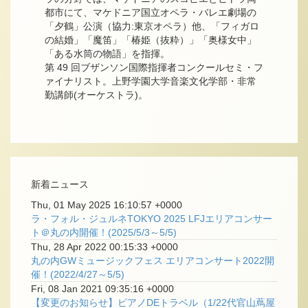
都市にて、マケドニア国立オペラ・バレエ劇場の
「夕鶴」公演（協力:東京オペラ）他、「フィガロ
の結婚」「魔笛」「椿姫（抜粋）」「奥様女中」
「ある水筒の物語」を指揮。
第 49 回ブザンソン国際指揮者コンクールセミ・フ
ァイナリスト。上野学園大学音楽文化学部・非常
勤講師(オーケストラ)。
新着ニュース
Thu, 01 May 2025 16:10:57 +0000
ラ・フォル・ジュルネTOKYO 2025 LFJエリアコンサー
ト＠丸の内開催！(2025/5/3～5/5)
Thu, 28 Apr 2022 00:15:33 +0000
丸の内GWミュージックフェス エリアコンサート2022開
催！(2022/4/27～5/5)
Fri, 08 Jan 2021 09:35:16 +0000
【変更のお知らせ】ピアノDEトラベル（1/22代官山蔦屋