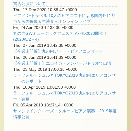
書店公演について）
Thu, 17 Dec 2020 10:38:47 +0000
ピアノDEトラベル 10人のピアニストによる国内外11都
市からの映像＆生演奏＋オンラインライブ
Fri, 24 Apr 2020 12:33:30 +0000
丸の内GWミュージックフェスティバル2020開催！
(2020/5/2～4)
Thu, 27 Jun 2019 18:42:35 +0000
【今週末開催】丸の内アート・ピアノコンサート
Thu, 06 Jun 2019 16:41:39 +0000
【今週末開催！】エロイカ・メンバーがトリオで出演
Thu, 23 May 2019 17:00:35 +0000
ラ・フォル・ジュルネTOKYO2019 丸の内エリアコンサ
ートのレポート
Thu, 18 Apr 2019 13:01:53 +0000
ラ・フォル・ジュルネTOKYO2019 丸の内エリアコンサ
ート開幕
Fri, 05 Apr 2019 18:27:14 +0000
サンシャインクルーズ・クルーズピアノ演奏 2019年度
情報公開