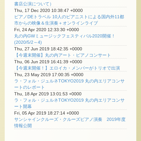
書店公演について）
Thu, 17 Dec 2020 10:38:47 +0000
ピアノDEトラベル 10人のピアニストによる国内外11都
市からの映像＆生演奏＋オンラインライブ
Fri, 24 Apr 2020 12:33:30 +0000
丸の内GWミュージックフェスティバル2020開催！
(2020/5/2～4)
Thu, 27 Jun 2019 18:42:35 +0000
【今週末開催】丸の内アート・ピアノコンサート
Thu, 06 Jun 2019 16:41:39 +0000
【今週末開催！】エロイカ・メンバーがトリオで出演
Thu, 23 May 2019 17:00:35 +0000
ラ・フォル・ジュルネTOKYO2019 丸の内エリアコンサ
ートのレポート
Thu, 18 Apr 2019 13:01:53 +0000
ラ・フォル・ジュルネTOKYO2019 丸の内エリアコンサ
ート開幕
Fri, 05 Apr 2019 18:27:14 +0000
サンシャインクルーズ・クルーズピアノ演奏 2019年度
情報公開