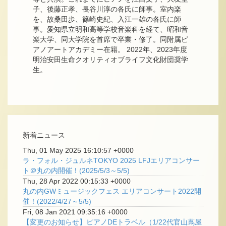
子、後藤正孝、長谷川淳の各氏に師事。室内楽
を、故桑田歩、篠崎史紀、入江一雄の各氏に師
事。愛知県立明和高等学校音楽科を経て、昭和音
楽大学、同大学院を首席で卒業・修了。同附属ピ
アノアートアカデミー在籍。 2022年、2023年度
明治安田生命クオリティオブライフ文化財団奨学
生。
新着ニュース
Thu, 01 May 2025 16:10:57 +0000
ラ・フォル・ジュルネTOKYO 2025 LFJエリアコンサー
ト＠丸の内開催！(2025/5/3～5/5)
Thu, 28 Apr 2022 00:15:33 +0000
丸の内GWミュージックフェス エリアコンサート2022開
催！(2022/4/27～5/5)
Fri, 08 Jan 2021 09:35:16 +0000
【変更のお知らせ】ピアノDEトラベル（1/22代官山蔦屋