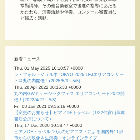
常勤講師。その他音楽教室で後進の指導にあたる
かたわら、演奏活動や伴奏、コンクール審査員な
ど幅広く活動。
新着ニュース
Thu, 01 May 2025 16:10:57 +0000
ラ・フォル・ジュルネTOKYO 2025 LFJエリアコンサー
ト＠丸の内開催！(2025/5/3～5/5)
Thu, 28 Apr 2022 00:15:33 +0000
丸の内GWミュージックフェス エリアコンサート2022開
催！(2022/4/27～5/5)
Fri, 08 Jan 2021 09:35:16 +0000
【変更のお知らせ】ピアノDEトラベル（1/22代官山蔦屋
書店公演について）
Thu, 17 Dec 2020 10:38:47 +0000
ピアノDEトラベル 10人のピアニストによる国内外11都
市からの映像＆生演奏＋オンラインライブ