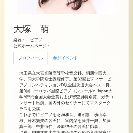
大塚 萌
楽器： ピアノ
公式ホームページ：
プロフィール
参加イベント
埼玉県立大宮光陵高等学校音楽科、桐朋学園大
学、同大学院修士課程修了。第33回ピティナ・ピ
アノコンペティションD級全国決勝大会ベスト賞。
第9回ヨーロッパ国際ピアノコンクールin Japan大
学A部門全国大会金賞および審査員特別賞、ガラコ
ンサート出演。国内外のセミナーにてマスターク
ラスを受講。
これまでにピアノを財満和音、迫昭嘉、横山幸
雄、練木繁夫の各氏に、室内楽を藤井一興、加藤
真一郎、中井恒仁、漆原啓子の各氏に師事。
現在、桐朋学園大学附属子供のための音楽教室非