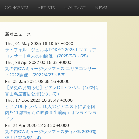
Concerts
Artists
Contact
News
新着ニュース
Thu, 01 May 2025 16:10:57 +0000
ラ・フォル・ジュルネTOKYO 2025 LFJエリア
コンサート＠丸の内開催！(2025/5/3～5/5)
Thu, 28 Apr 2022 00:15:33 +0000
丸の内GWミュージックフェス エリアコンサー
ト2022開催！(2022/4/27～5/5)
Fri, 08 Jan 2021 09:35:16 +0000
【変更のお知らせ】ピアノDEトラベル（1/22代
官山蔦屋書店公演について）
Thu, 17 Dec 2020 10:38:47 +0000
ピアノDEトラベル 10人のピアニストによる国
内外11都市からの映像＆生演奏＋オンラインラ
イブ
Fri, 24 Apr 2020 12:33:30 +0000
丸の内GWミュージックフェスティバル2020開
催！(2020/5/2～4)