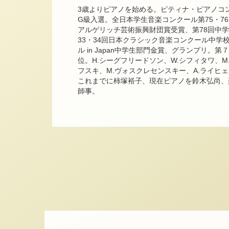
3歳よりピアノを始める。ピティナ・ピアノコンペ
G級入選。全日本学生音楽コンクール第75・76
アルゲリッチ芸術振興財団賞受賞、第78回中学
33・34回日本クラシック音楽コンクール中学
ル in Japan中学生部門金賞、グランプリ。
位。H.シーグフリードソン、W.シフィタワ、M
フスキ、M.ヴォスクレセンスキー、A.ライヒ
これまでに柿塚裕子、現在ピアノを鈴木弘尚、
師事。