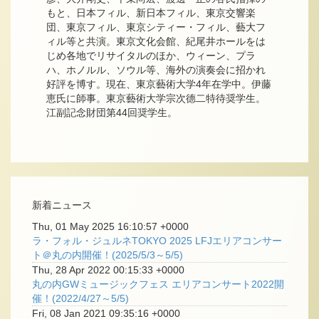
もと、日本フィル、新日本フィル、東京交響楽
団、東京フィル、東京シティー・フィル、藝大フ
ィル等と共演。東京文化会館、紀尾井ホールをは
じめ各地でリサイタルのほか、ウィーン、プラ
ハ、ホノルル、ソウル等、海外の演奏会に招かれ
好評を博す。現在、東京藝術大学4年在学中。伊藤
恵氏に師事。東京藝術大学宗次德二特待奨学生。
江副記念財団第44回奨学生。
新着ニュース
Thu, 01 May 2025 16:10:57 +0000
ラ・フォル・ジュルネTOKYO 2025 LFJエリアコンサー
ト＠丸の内開催！(2025/5/3～5/5)
Thu, 28 Apr 2022 00:15:33 +0000
丸の内GWミュージックフェス エリアコンサート2022開
催！(2022/4/27～5/5)
Fri, 08 Jan 2021 09:35:16 +0000