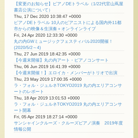
【変更のお知らせ】ピアノDEトラベル（1/22代官山蔦屋
書店公演について）
Thu, 17 Dec 2020 10:38:47 +0000
ピアノDEトラベル 10人のピアニストによる国内外11都
市からの映像＆生演奏＋オンラインライブ
Fri, 24 Apr 2020 12:33:30 +0000
丸の内GWミュージックフェスティバル2020開催！
(2020/5/2～4)
Thu, 27 Jun 2019 18:42:35 +0000
【今週末開催】丸の内アート・ピアノコンサート
Thu, 06 Jun 2019 16:41:39 +0000
【今週末開催！】エロイカ・メンバーがトリオで出演
Thu, 23 May 2019 17:00:35 +0000
ラ・フォル・ジュルネTOKYO2019 丸の内エリアコンサ
ートのレポート
Thu, 18 Apr 2019 13:01:53 +0000
ラ・フォル・ジュルネTOKYO2019 丸の内エリアコンサ
ート開幕
Fri, 05 Apr 2019 18:27:14 +0000
サンシャインクルーズ・クルーズピアノ演奏 2019年度
情報公開