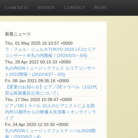
Concerts
Artists
Contact
News
新着ニュース
Thu, 01 May 2025 16:10:57 +0000
ラ・フォル・ジュルネTOKYO 2025 LFJエリア
コンサート＠丸の内開催！(2025/5/3～5/5)
Thu, 28 Apr 2022 00:15:33 +0000
丸の内GWミュージックフェス エリアコンサー
ト2022開催！(2022/4/27～5/5)
Fri, 08 Jan 2021 09:35:16 +0000
【変更のお知らせ】ピアノDEトラベル（1/22代
官山蔦屋書店公演について）
Thu, 17 Dec 2020 10:38:47 +0000
ピアノDEトラベル 10人のピアニストによる国
内外11都市からの映像＆生演奏＋オンラインラ
イブ
Fri, 24 Apr 2020 12:33:30 +0000
丸の内GWミュージックフェスティバル2020開
催！(2020/5/2～4)