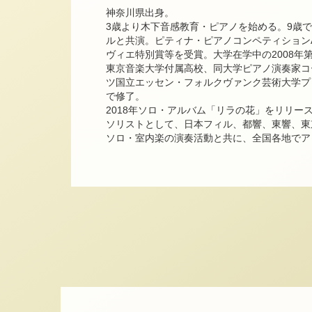
神奈川県出身。
3歳より木下音感教育・ピアノを始める。9歳
ルと共演。ピティナ・ピアノコンペティションA
ヴィエ特別賞等を受賞。大学在学中の2008年
東京音楽大学付属高校、同大学ピアノ演奏家コ
ツ国立エッセン・フォルクヴァンク芸術大学プ
で修了。
2018年ソロ・アルバム「リラの花」をリリー
ソリストとして、日本フィル、都響、東響、東
ソロ・室内楽の演奏活動と共に、全国各地でア