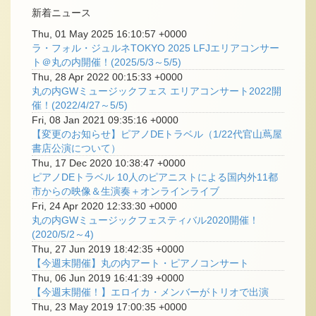
新着ニュース
Thu, 01 May 2025 16:10:57 +0000
ラ・フォル・ジュルネTOKYO 2025 LFJエリアコンサー
ト＠丸の内開催！(2025/5/3～5/5)
Thu, 28 Apr 2022 00:15:33 +0000
丸の内GWミュージックフェス エリアコンサート2022開
催！(2022/4/27～5/5)
Fri, 08 Jan 2021 09:35:16 +0000
【変更のお知らせ】ピアノDEトラベル（1/22代官山蔦屋
書店公演について）
Thu, 17 Dec 2020 10:38:47 +0000
ピアノDEトラベル 10人のピアニストによる国内外11都
市からの映像＆生演奏＋オンラインライブ
Fri, 24 Apr 2020 12:33:30 +0000
丸の内GWミュージックフェスティバル2020開催！
(2020/5/2～4)
Thu, 27 Jun 2019 18:42:35 +0000
【今週末開催】丸の内アート・ピアノコンサート
Thu, 06 Jun 2019 16:41:39 +0000
【今週末開催！】エロイカ・メンバーがトリオで出演
Thu, 23 May 2019 17:00:35 +0000