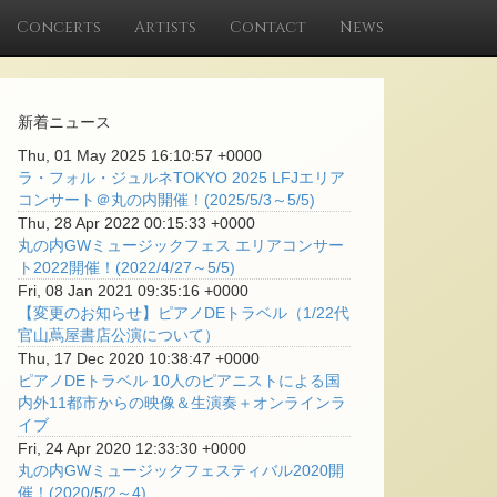
Concerts
Artists
Contact
News
新着ニュース
Thu, 01 May 2025 16:10:57 +0000
ラ・フォル・ジュルネTOKYO 2025 LFJエリア
コンサート＠丸の内開催！(2025/5/3～5/5)
Thu, 28 Apr 2022 00:15:33 +0000
丸の内GWミュージックフェス エリアコンサー
ト2022開催！(2022/4/27～5/5)
Fri, 08 Jan 2021 09:35:16 +0000
【変更のお知らせ】ピアノDEトラベル（1/22代
官山蔦屋書店公演について）
Thu, 17 Dec 2020 10:38:47 +0000
ピアノDEトラベル 10人のピアニストによる国
内外11都市からの映像＆生演奏＋オンラインラ
イブ
Fri, 24 Apr 2020 12:33:30 +0000
丸の内GWミュージックフェスティバル2020開
催！(2020/5/2～4)