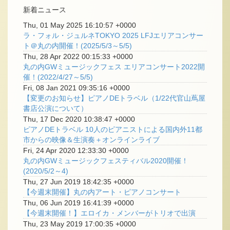
新着ニュース
Thu, 01 May 2025 16:10:57 +0000
ラ・フォル・ジュルネTOKYO 2025 LFJエリアコンサー
ト＠丸の内開催！(2025/5/3～5/5)
Thu, 28 Apr 2022 00:15:33 +0000
丸の内GWミュージックフェス エリアコンサート2022開
催！(2022/4/27～5/5)
Fri, 08 Jan 2021 09:35:16 +0000
【変更のお知らせ】ピアノDEトラベル（1/22代官山蔦屋
書店公演について）
Thu, 17 Dec 2020 10:38:47 +0000
ピアノDEトラベル 10人のピアニストによる国内外11都
市からの映像＆生演奏＋オンラインライブ
Fri, 24 Apr 2020 12:33:30 +0000
丸の内GWミュージックフェスティバル2020開催！
(2020/5/2～4)
Thu, 27 Jun 2019 18:42:35 +0000
【今週末開催】丸の内アート・ピアノコンサート
Thu, 06 Jun 2019 16:41:39 +0000
【今週末開催！】エロイカ・メンバーがトリオで出演
Thu, 23 May 2019 17:00:35 +0000