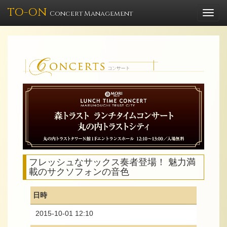
TO-ON
Togg
Concert Management
navi
フレッシュなサックス奏者登場！ 魅力満
載のサクソフォンの音色
日時
2015-10-01 12:10