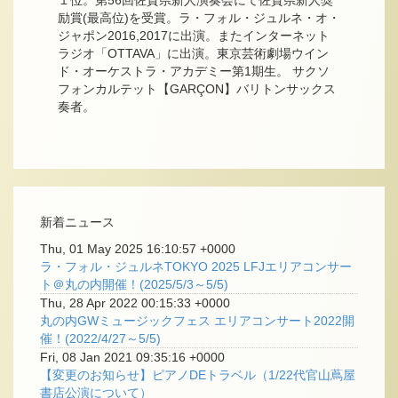
励賞(最高位)を受賞。ラ・フォル・ジュルネ・オ・
ジャポン2016,2017に出演。またインターネット
ラジオ「OTTAVA」に出演。東京芸術劇場ウイン
ド・オーケストラ・アカデミー第1期生。 サクソ
フォンカルテット【GARÇON】バリトンサックス
奏者。
新着ニュース
Thu, 01 May 2025 16:10:57 +0000
ラ・フォル・ジュルネTOKYO 2025 LFJエリアコンサー
ト＠丸の内開催！(2025/5/3～5/5)
Thu, 28 Apr 2022 00:15:33 +0000
丸の内GWミュージックフェス エリアコンサート2022開
催！(2022/4/27～5/5)
Fri, 08 Jan 2021 09:35:16 +0000
【変更のお知らせ】ピアノDEトラベル（1/22代官山蔦屋
書店公演について）