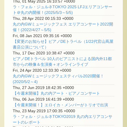
Thu, 01 May 2025 16:10:57 +0000
ラ・フォル・ジュルネTOKYO 2025 LFJエリアコンサー
ト＠丸の内開催！(2025/5/3～5/5)
Thu, 28 Apr 2022 00:15:33 +0000
丸の内GWミュージックフェス エリアコンサート2022開
催！(2022/4/27～5/5)
Fri, 08 Jan 2021 09:35:16 +0000
【変更のお知らせ】ピアノDEトラベル（1/22代官山蔦屋
書店公演について）
Thu, 17 Dec 2020 10:38:47 +0000
ピアノDEトラベル 10人のピアニストによる国内外11都
市からの映像＆生演奏＋オンラインライブ
Fri, 24 Apr 2020 12:33:30 +0000
丸の内GWミュージックフェスティバル2020開催！
(2020/5/2～4)
Thu, 27 Jun 2019 18:42:35 +0000
【今週末開催】丸の内アート・ピアノコンサート
Thu, 06 Jun 2019 16:41:39 +0000
【今週末開催！】エロイカ・メンバーがトリオで出演
Thu, 23 May 2019 17:00:35 +0000
ラ・フォル・ジュルネTOKYO2019 丸の内エリアコンサ
ートのレポート