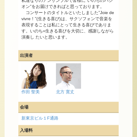
私達なりのアンサンブルで皆様に”いのちのパシ
オン”をお届けできればと思っております。
コンサートのタイトルといたしました”Joie de
vivre！”(生きる喜び)は、サクソフォンで音楽を
表現することは私にとって生きる喜びでありま
す。いのち=生きる喜びを大切に、感謝しながら
演奏し たいと思います。
出演者
作田 聖美
北方 寛丈
会場
新東京ビル１F通路
入場料