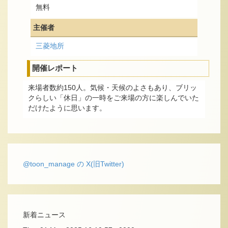
無料
主催者
三菱地所
開催レポート
来場者数約150人。気候・天候のよさもあり、ブリッ
クらしい「休日」の一時をご来場の方に楽しんでいた
だけたように思います。
@toon_manage の X(旧Twitter)
新着ニュース