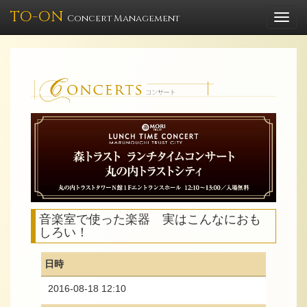
TO-ON
Togg
Concert Management
navi
音楽室で使った楽器 実はこんなにおも
しろい！
日時
2016-08-18 12:10