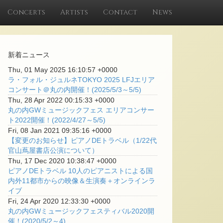
Concerts
Artists
Contact
News
新着ニュース
Thu, 01 May 2025 16:10:57 +0000
ラ・フォル・ジュルネTOKYO 2025 LFJエリア
コンサート＠丸の内開催！(2025/5/3～5/5)
Thu, 28 Apr 2022 00:15:33 +0000
丸の内GWミュージックフェス エリアコンサー
ト2022開催！(2022/4/27～5/5)
Fri, 08 Jan 2021 09:35:16 +0000
【変更のお知らせ】ピアノDEトラベル（1/22代
官山蔦屋書店公演について）
Thu, 17 Dec 2020 10:38:47 +0000
ピアノDEトラベル 10人のピアニストによる国
内外11都市からの映像＆生演奏＋オンラインラ
イブ
Fri, 24 Apr 2020 12:33:30 +0000
丸の内GWミュージックフェスティバル2020開
催！(2020/5/2～4)