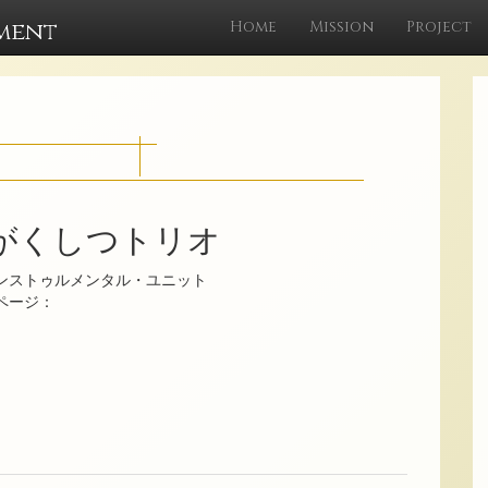
ment
Home
Mission
Project
がくしつトリオ
ンストゥルメンタル・ユニット
ムページ：