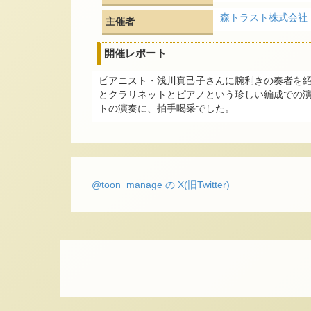
森トラスト株式会社
主催者
開催レポート
ピアニスト・浅川真己子さんに腕利きの奏者を紹
とクラリネットとピアノという珍しい編成での演
トの演奏に、拍手喝采でした。
@toon_manage の X(旧Twitter)