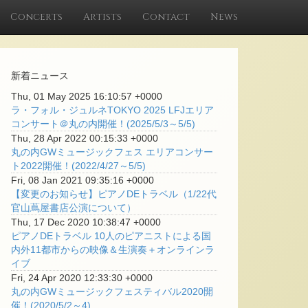
Concerts
Artists
Contact
News
新着ニュース
Thu, 01 May 2025 16:10:57 +0000
ラ・フォル・ジュルネTOKYO 2025 LFJエリア
コンサート＠丸の内開催！(2025/5/3～5/5)
Thu, 28 Apr 2022 00:15:33 +0000
丸の内GWミュージックフェス エリアコンサー
ト2022開催！(2022/4/27～5/5)
Fri, 08 Jan 2021 09:35:16 +0000
【変更のお知らせ】ピアノDEトラベル（1/22代
官山蔦屋書店公演について）
Thu, 17 Dec 2020 10:38:47 +0000
ピアノDEトラベル 10人のピアニストによる国
内外11都市からの映像＆生演奏＋オンラインラ
イブ
Fri, 24 Apr 2020 12:33:30 +0000
丸の内GWミュージックフェスティバル2020開
催！(2020/5/2～4)