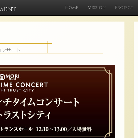
ment
Home
Mission
Project