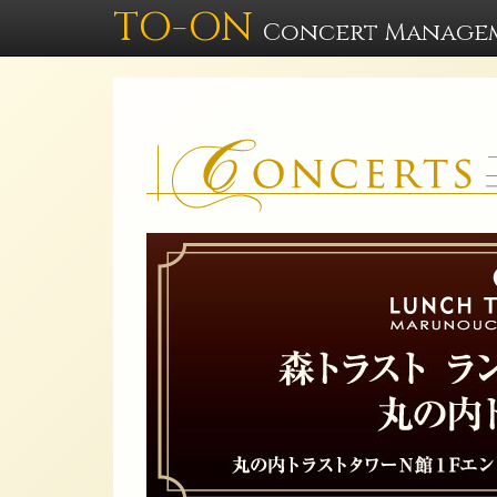
TO-ON
Concert Manage