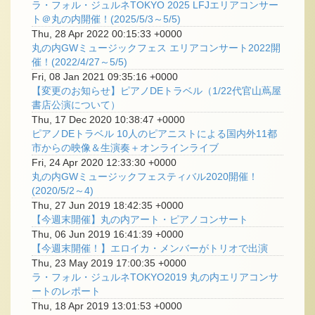
ラ・フォル・ジュルネTOKYO 2025 LFJエリアコンサー
ト＠丸の内開催！(2025/5/3～5/5)
Thu, 28 Apr 2022 00:15:33 +0000
丸の内GWミュージックフェス エリアコンサート2022開
催！(2022/4/27～5/5)
Fri, 08 Jan 2021 09:35:16 +0000
【変更のお知らせ】ピアノDEトラベル（1/22代官山蔦屋
書店公演について）
Thu, 17 Dec 2020 10:38:47 +0000
ピアノDEトラベル 10人のピアニストによる国内外11都
市からの映像＆生演奏＋オンラインライブ
Fri, 24 Apr 2020 12:33:30 +0000
丸の内GWミュージックフェスティバル2020開催！
(2020/5/2～4)
Thu, 27 Jun 2019 18:42:35 +0000
【今週末開催】丸の内アート・ピアノコンサート
Thu, 06 Jun 2019 16:41:39 +0000
【今週末開催！】エロイカ・メンバーがトリオで出演
Thu, 23 May 2019 17:00:35 +0000
ラ・フォル・ジュルネTOKYO2019 丸の内エリアコンサ
ートのレポート
Thu, 18 Apr 2019 13:01:53 +0000