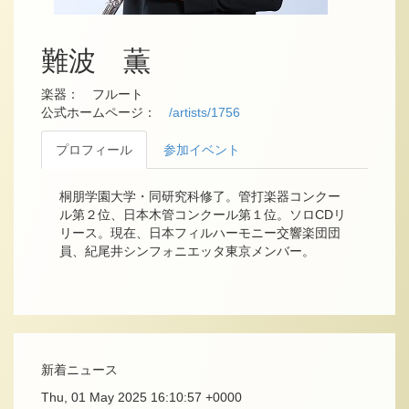
難波 薫
楽器： フルート
公式ホームページ：
/artists/1756
プロフィール
参加イベント
桐朋学園大学・同研究科修了。管打楽器コンクー
ル第２位、日本木管コンクール第１位。ソロCDリ
リース。現在、日本フィルハーモニー交響楽団団
員、紀尾井シンフォニエッタ東京メンバー。
新着ニュース
Thu, 01 May 2025 16:10:57 +0000