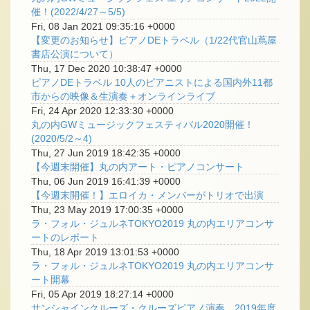
催！(2022/4/27～5/5)
Fri, 08 Jan 2021 09:35:16 +0000
【変更のお知らせ】ピアノDEトラベル（1/22代官山蔦屋
書店公演について）
Thu, 17 Dec 2020 10:38:47 +0000
ピアノDEトラベル 10人のピアニストによる国内外11都
市からの映像＆生演奏＋オンラインライブ
Fri, 24 Apr 2020 12:33:30 +0000
丸の内GWミュージックフェスティバル2020開催！
(2020/5/2～4)
Thu, 27 Jun 2019 18:42:35 +0000
【今週末開催】丸の内アート・ピアノコンサート
Thu, 06 Jun 2019 16:41:39 +0000
【今週末開催！】エロイカ・メンバーがトリオで出演
Thu, 23 May 2019 17:00:35 +0000
ラ・フォル・ジュルネTOKYO2019 丸の内エリアコンサ
ートのレポート
Thu, 18 Apr 2019 13:01:53 +0000
ラ・フォル・ジュルネTOKYO2019 丸の内エリアコンサ
ート開幕
Fri, 05 Apr 2019 18:27:14 +0000
サンシャインクルーズ・クルーズピアノ演奏 2019年度