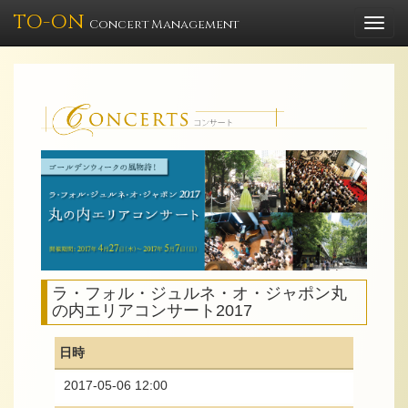
TO-ON
Togg
Concert Management
navi
ラ・フォル・ジュルネ・オ・ジャポン丸
の内エリアコンサート2017
日時
2017-05-06 12:00