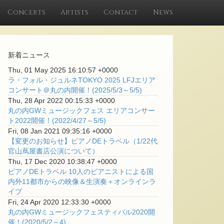
Concerts
Artists
Contact
News
新着ニュース
Thu, 01 May 2025 16:10:57 +0000
ラ・フォル・ジュルネTOKYO 2025 LFJエリア
コンサート＠丸の内開催！(2025/5/3～5/5)
Thu, 28 Apr 2022 00:15:33 +0000
丸の内GWミュージックフェス エリアコンサー
ト2022開催！(2022/4/27～5/5)
Fri, 08 Jan 2021 09:35:16 +0000
【変更のお知らせ】ピアノDEトラベル（1/22代
官山蔦屋書店公演について）
Thu, 17 Dec 2020 10:38:47 +0000
ピアノDEトラベル 10人のピアニストによる国
内外11都市からの映像＆生演奏＋オンラインラ
イブ
Fri, 24 Apr 2020 12:33:30 +0000
丸の内GWミュージックフェスティバル2020開
催！(2020/5/2～4)