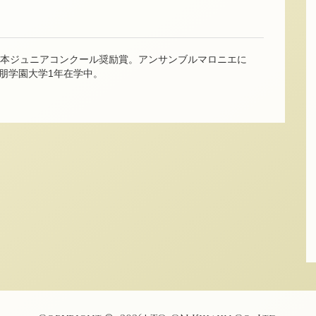
日本ジュニアコンクール奨励賞。アンサンブルマロニエに
朋学園大学1年在学中。