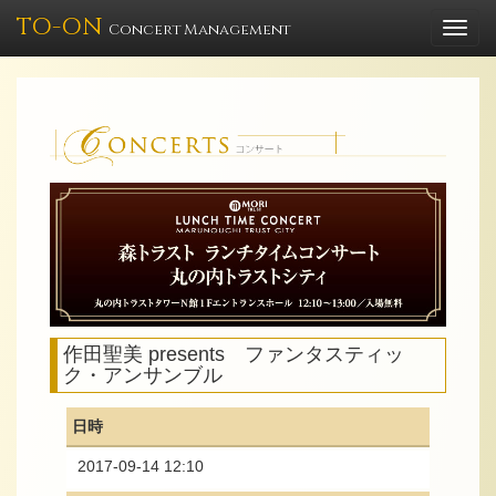
TO-ON
Togg
Concert Management
navi
作田聖美 presents ファンタスティッ
ク・アンサンブル
日時
2017-09-14 12:10