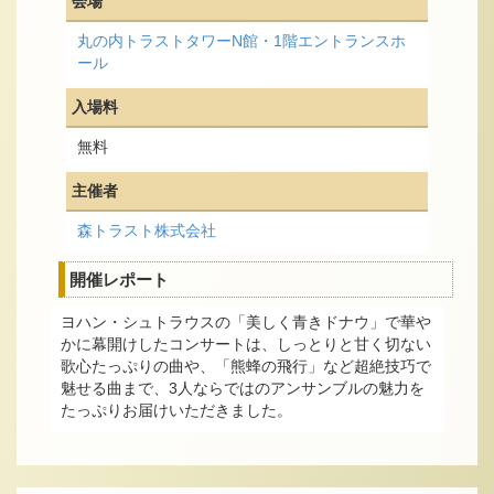
会場
丸の内トラストタワーN館・1階エントランスホ
ール
入場料
無料
主催者
森トラスト株式会社
開催レポート
ヨハン・シュトラウスの「美しく青きドナウ」で華や
かに幕開けしたコンサートは、しっとりと甘く切ない
歌心たっぷりの曲や、「熊蜂の飛行」など超絶技巧で
魅せる曲まで、3人ならではのアンサンブルの魅力を
たっぷりお届けいただきました。