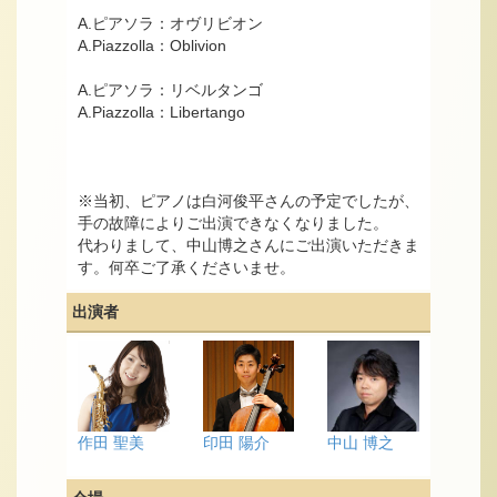
A.ピアソラ：オヴリビオン
A.Piazzolla：Oblivion
A.ピアソラ：リベルタンゴ
A.Piazzolla：Libertango
※当初、ピアノは白河俊平さんの予定でしたが、
手の故障によりご出演できなくなりました。
代わりまして、中山博之さんにご出演いただきま
す。何卒ご了承くださいませ。
出演者
作田 聖美
印田 陽介
中山 博之