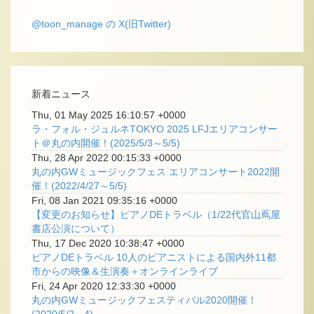
@toon_manage の X(旧Twitter)
新着ニュース
Thu, 01 May 2025 16:10:57 +0000
ラ・フォル・ジュルネTOKYO 2025 LFJエリアコンサー
ト＠丸の内開催！(2025/5/3～5/5)
Thu, 28 Apr 2022 00:15:33 +0000
丸の内GWミュージックフェス エリアコンサート2022開
催！(2022/4/27～5/5)
Fri, 08 Jan 2021 09:35:16 +0000
【変更のお知らせ】ピアノDEトラベル（1/22代官山蔦屋
書店公演について）
Thu, 17 Dec 2020 10:38:47 +0000
ピアノDEトラベル 10人のピアニストによる国内外11都
市からの映像＆生演奏＋オンラインライブ
Fri, 24 Apr 2020 12:33:30 +0000
丸の内GWミュージックフェスティバル2020開催！