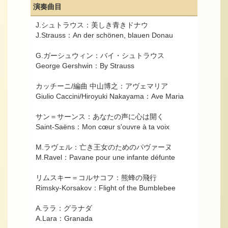
演奏曲目
J.シュトラウス：美しき青きドナウ
J.Strauss：An der schönen, blauen Donau
G.ガーシュウィン：バイ・シュトラウス
George Gershwin：By Strauss
カッチーニ/編曲 中山博之：アヴェマリア
Giulio Caccini/Hiroyuki Nakayama：Ave Maria
サン＝サーンス：あなたの声に心は開く
Saint-Saëns：Mon cœur s'ouvre à ta voix
M.ラヴェル：亡き王女のためのパヴァーヌ
M.Ravel：Pavane pour une infante défunte
リムスキー＝コルサコフ：熊蜂の飛行
Rimsky-Korsakov：Flight of the Bumblebee
A.ララ：グラナダ
A.Lara：Granada