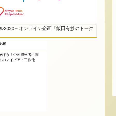
ル2020～オンライン企画「飯田有抄のトーク
4:45
そぼう！企画担当者に聞
トのマイピアノ工作他