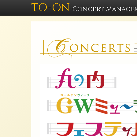
TO-ON
Concert Manage