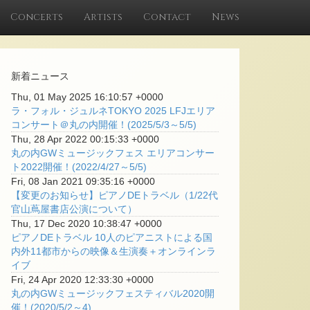
Concerts
Artists
Contact
News
新着ニュース
Thu, 01 May 2025 16:10:57 +0000
ラ・フォル・ジュルネTOKYO 2025 LFJエリア
コンサート＠丸の内開催！(2025/5/3～5/5)
Thu, 28 Apr 2022 00:15:33 +0000
丸の内GWミュージックフェス エリアコンサー
ト2022開催！(2022/4/27～5/5)
Fri, 08 Jan 2021 09:35:16 +0000
【変更のお知らせ】ピアノDEトラベル（1/22代
官山蔦屋書店公演について）
Thu, 17 Dec 2020 10:38:47 +0000
ピアノDEトラベル 10人のピアニストによる国
内外11都市からの映像＆生演奏＋オンラインラ
イブ
Fri, 24 Apr 2020 12:33:30 +0000
丸の内GWミュージックフェスティバル2020開
催！(2020/5/2～4)