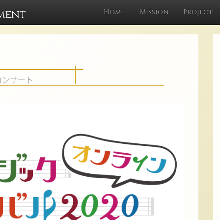
ment
Home
Mission
Project