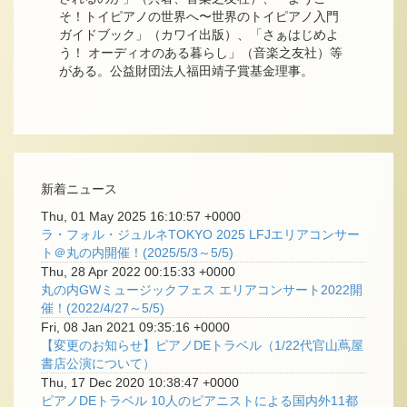
そ！トイピアノの世界へ〜世界のトイピアノ入門
ガイドブック」（カワイ出版）、「さぁはじめよ
う！ オーディオのある暮らし」（音楽之友社）等
がある。公益財団法人福田靖子賞基金理事。
新着ニュース
Thu, 01 May 2025 16:10:57 +0000
ラ・フォル・ジュルネTOKYO 2025 LFJエリアコンサー
ト＠丸の内開催！(2025/5/3～5/5)
Thu, 28 Apr 2022 00:15:33 +0000
丸の内GWミュージックフェス エリアコンサート2022開
催！(2022/4/27～5/5)
Fri, 08 Jan 2021 09:35:16 +0000
【変更のお知らせ】ピアノDEトラベル（1/22代官山蔦屋
書店公演について）
Thu, 17 Dec 2020 10:38:47 +0000
ピアノDEトラベル 10人のピアニストによる国内外11都