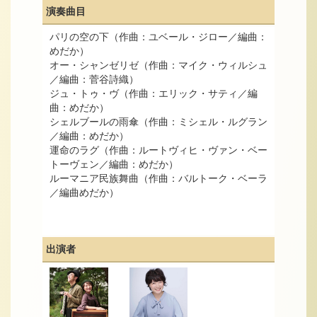
演奏曲目
パリの空の下（作曲：ユベール・ジロー／編曲：
めだか）
オー・シャンゼリゼ（作曲：マイク・ウィルシュ
／編曲：菅谷詩織）
ジュ・トゥ・ヴ（作曲：エリック・サティ／編
曲：めだか）
シェルブールの雨傘（作曲：ミシェル・ルグラン
／編曲：めだか）
運命のラグ（作曲：ルートヴィヒ・ヴァン・ベー
トーヴェン／編曲：めだか）
ルーマニア民族舞曲（作曲：バルトーク・ベーラ
／編曲めだか）
出演者