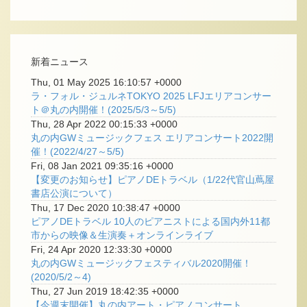
新着ニュース
Thu, 01 May 2025 16:10:57 +0000
ラ・フォル・ジュルネTOKYO 2025 LFJエリアコンサー
ト＠丸の内開催！(2025/5/3～5/5)
Thu, 28 Apr 2022 00:15:33 +0000
丸の内GWミュージックフェス エリアコンサート2022開
催！(2022/4/27～5/5)
Fri, 08 Jan 2021 09:35:16 +0000
【変更のお知らせ】ピアノDEトラベル（1/22代官山蔦屋
書店公演について）
Thu, 17 Dec 2020 10:38:47 +0000
ピアノDEトラベル 10人のピアニストによる国内外11都
市からの映像＆生演奏＋オンラインライブ
Fri, 24 Apr 2020 12:33:30 +0000
丸の内GWミュージックフェスティバル2020開催！
(2020/5/2～4)
Thu, 27 Jun 2019 18:42:35 +0000
【今週末開催】丸の内アート・ピアノコンサート