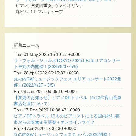
ピアノ, 弦楽四重奏, ヴァイオリン,
丸ビル １F マルキューブ
新着ニュース
Thu, 01 May 2025 16:10:57 +0000
ラ・フォル・ジュルネTOKYO 2025 LFJエリアコンサー
ト＠丸の内開催！(2025/5/3～5/5)
Thu, 28 Apr 2022 00:15:33 +0000
丸の内GWミュージックフェス エリアコンサート2022開
催！(2022/4/27～5/5)
Fri, 08 Jan 2021 09:35:16 +0000
【変更のお知らせ】ピアノDEトラベル（1/22代官山蔦屋
書店公演について）
Thu, 17 Dec 2020 10:38:47 +0000
ピアノDEトラベル 10人のピアニストによる国内外11都
市からの映像＆生演奏＋オンラインライブ
Fri, 24 Apr 2020 12:33:30 +0000
丸の内GWミュージックフェスティバル2020開催！