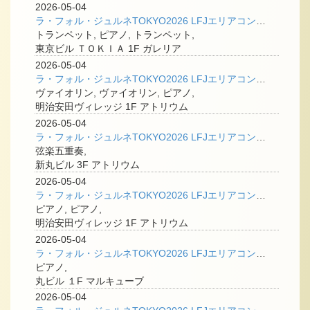
2026-05-04
ラ・フォル・ジュルネTOKYO2026 LFJエリアコンサート＠丸の内 「バロックの輝き ― 二つのトランペットの協奏」
トランペット, ピアノ, トランペット,
東京ビル ＴＯＫＩＡ 1F ガレリア
2026-05-04
ラ・フォル・ジュルネTOKYO2026 LFJエリアコンサート＠丸の内 「若き名手、並び立つ二挺のヴァイオリン」
ヴァイオリン, ヴァイオリン, ピアノ,
明治安田ヴィレッジ 1F アトリウム
2026-05-04
ラ・フォル・ジュルネTOKYO2026 LFJエリアコンサート＠丸の内 「タクティカートオーケストラメンバーによる弦楽五重奏（str）」
弦楽五重奏,
新丸ビル 3F アトリウム
2026-05-04
ラ・フォル・ジュルネTOKYO2026 LFJエリアコンサート＠丸の内 「奔流するヴィルトゥオジテ － 大河のうねり」
ピアノ, ピアノ,
明治安田ヴィレッジ 1F アトリウム
2026-05-04
ラ・フォル・ジュルネTOKYO2026 LFJエリアコンサート＠丸の内 「水と音のやさしい時間」
ピアノ,
丸ビル １F マルキューブ
2026-05-04