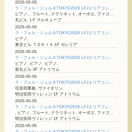
2026-05-05
ラ・フォル・ジュルネTOKYO2026 LFJエリアコンサート＠丸の内 「トゥイレ：ゼクステット 〜 響きあう、知的な愉悦」
ピアノ, , フルート, クラリネット, オーボエ, ファゴット, ホルン,
丸ビル １F マルキューブ
2026-05-05
ラ・フォル・ジュルネTOKYO2026 LFJエリアコンサート＠丸の内 「北村明日人と奏でる、未来への一歩」
ピアノ,
東京ビル ＴＯＫＩＡ 1F ガレリア
2026-05-05
ラ・フォル・ジュルネTOKYO2026 LFJエリアコンサート＠丸の内 「きらめく水面を渡る、三つの風」
ピアノ, ピアノ, ピアノ,
新丸ビル 3F アトリウム
2026-05-05
ラ・フォル・ジュルネTOKYO2026 LFJエリアコンサート＠丸の内 「弦楽四重奏～ほのカルテット」
弦楽四重奏, ヴァイオリン,
明治安田ヴィレッジ 1F アトリウム
2026-05-05
ラ・フォル・ジュルネTOKYO2026 LFJエリアコンサート＠丸の内 「ピアノと木管五重奏で聴くチャイコフスキー」
, ピアノ, フルート, クラリネット, オーボエ, ファゴット, ホルン,
明治安田ヴィレッジ 1F アトリウム
2026-05-05
ラ・フォル・ジュルネTOKYO2026 LFJエリアコンサート＠丸の内 「シューマン：ピアノ五重奏曲」