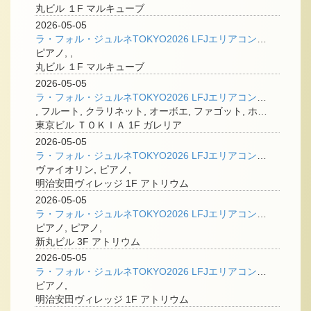
丸ビル １F マルキューブ
2026-05-05
ラ・フォル・ジュルネTOKYO2026 LFJエリアコンサート＠丸の内 「水と光、流れゆく音のドラマ」
ピアノ, ,
丸ビル １F マルキューブ
2026-05-05
ラ・フォル・ジュルネTOKYO2026 LFJエリアコンサート＠丸の内 「エロイカ木管五重奏団」
, フルート, クラリネット, オーボエ, ファゴット, ホルン,
東京ビル ＴＯＫＩＡ 1F ガレリア
2026-05-05
ラ・フォル・ジュルネTOKYO2026 LFJエリアコンサート＠丸の内 「才能を刻む―世界の本流へ向かう、格調のヴァイオリン」
ヴァイオリン, ピアノ,
明治安田ヴィレッジ 1F アトリウム
2026-05-05
ラ・フォル・ジュルネTOKYO2026 LFJエリアコンサート＠丸の内 「受け継がれ、音は流れる。」
ピアノ, ピアノ,
新丸ビル 3F アトリウム
2026-05-05
ラ・フォル・ジュルネTOKYO2026 LFJエリアコンサート＠丸の内 「ピティナ・ミニコンサート✕Disklavier 奏で、探る ― 未来の響へ 」
ピアノ,
明治安田ヴィレッジ 1F アトリウム