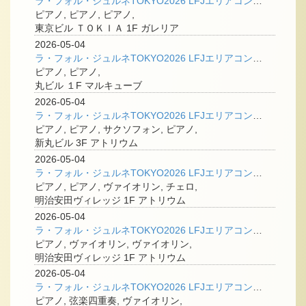
ラ・フォル・ジュルネTOKYO2026 LFJエリアコンサート＠丸の内 「一滴のしずくから、悠久の大河へ」
ピアノ, ピアノ, ピアノ,
東京ビル ＴＯＫＩＡ 1F ガレリア
2026-05-04
ラ・フォル・ジュルネTOKYO2026 LFJエリアコンサート＠丸の内 「源流から大河へ －変容と流転－」
ピアノ, ピアノ,
丸ビル １F マルキューブ
2026-05-04
ラ・フォル・ジュルネTOKYO2026 LFJエリアコンサート＠丸の内 「LES FLEUVES レ・フルーヴ― 大河に寄せて」
ピアノ, ピアノ, サクソフォン, ピアノ,
新丸ビル 3F アトリウム
2026-05-04
ラ・フォル・ジュルネTOKYO2026 LFJエリアコンサート＠丸の内 「ウィーン古典派からドイツ・ロマン派へ － 3つの「ニ調」が描く、大河の肖像」
ピアノ, ピアノ, ヴァイオリン, チェロ,
明治安田ヴィレッジ 1F アトリウム
2026-05-04
ラ・フォル・ジュルネTOKYO2026 LFJエリアコンサート＠丸の内 「大河への系譜 ― 未来を拓くジュニア・ヴァイオリニスト」
ピアノ, ヴァイオリン, ヴァイオリン,
明治安田ヴィレッジ 1F アトリウム
2026-05-04
ラ・フォル・ジュルネTOKYO2026 LFJエリアコンサート＠丸の内 「ブラームス：ピアノ五重奏曲」
ピアノ, 弦楽四重奏, ヴァイオリン,