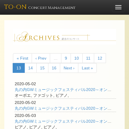
TO-ON
Togg
Concert Management
navi
« First
‹ Prev
…
9
10
11
12
13
14
15
16
Next ›
Last »
2020-05-02
丸の内GWミュージックフェスティバル2020～オンライン企画「ダブルリード＋ピアノの室内楽」
オーボエ, ファゴット, ピアノ,
2020-05-02
丸の内GWミュージックフェスティバル2020～オンライン企画 「ズーラシアンブラス」
2020-05-03
丸の内GWミュージックフェスティバル2020～オンライン企画「音楽で贈るメッセージ」
ピアノ, ピアノ, ピアノ,