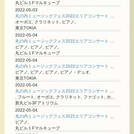
丸ビル１Fマルキューブ
2022-05-03
丸の内ミュージックフェス2022エリアコンサート ＜オーボエ、クラリネット、ピアノの三重奏＞
オーボエ, クラリネット, ピアノ,
東京TOKIA
2022-05-04
丸の内ミュージックフェス2022エリアコンサート <オーディション受賞者>
ピアノ, ピアノ, ピアノ,
丸ビル１Fマルキューブ
2022-05-04
丸の内ミュージックフェス2022エリアコンサート ＜キッズ・ステージ＞
ピアノ, ピアノ, ピアノ, ピアノ・デュオ,
東京TOKIA
2022-05-04
丸の内ミュージックフェス2022エリアコンサート ＜エロイカ木管五重奏団＞
, フルート, オーボエ, クラリネット, ファゴット, ホルン,
新丸ビル3Fアトリウム
2022-05-04
丸の内ミュージックフェス2022エリアコンサート ＜純クラシック✕ポップス・ジャズアレンジ＞
ピアノ,
丸ビル１Fマルキューブ