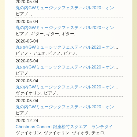
2020-05-04
丸の内GWミュージックフェスティバル2020～オンライン企画 「飯田有抄のトークコーナー」
ピアノ, ,
2020-05-04
丸の内GWミュージックフェスティバル2020～オンライン企画「ピアノでコラボ Play with cateen」
ピアノ, ギター, ギター, ギター,
2020-05-04
丸の内GWミュージックフェスティバル2020～オンライン企画「おうちから 学校クラスコンサート」
ピアノ・デュオ, ピアノ, ピアノ,
2020-05-04
丸の内GWミュージックフェスティバル2020～オンライン企画「マシュー・ロー Classic×POPS」
ピアノ,
2020-05-04
丸の内GWミュージックフェスティバル2020～オンライン企画「ベートーヴェンと春」
ヴァイオリン, ピアノ,
2020-05-04
丸の内GWミュージックフェスティバル2020～オンライン企画「小原孝 ファーストYouTubeライブ！」
ピアノ,
2020-12-24
Christmas Concert 銀座松竹スクエア ランチタイムコンサート
ヴァイオリン, ヴァイオリン, ヴィオラ, チェロ,