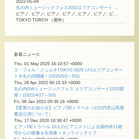
2022-05-04
丸の内ミュージックフェス2022エリアコンサート ＜クリスタル・キッズによるストリートライブ！＞
ピアノ, ピアノ, ピアノ, ピアノ, ピアノ, ピアノ, ピアノ, ピアノ,
TOKYO TORCH （屋外）
新着ニュース
Thu, 01 May 2025 16:10:57 +0000
ラ・フォル・ジュルネTOKYO 2025 LFJエリアコンサー
ト＠丸の内開催！(2025/5/3～5/5)
Thu, 28 Apr 2022 00:15:33 +0000
丸の内GWミュージックフェス エリアコンサート2022開
催！(2022/4/27～5/5)
Fri, 08 Jan 2021 09:35:16 +0000
【変更のお知らせ】ピアノDEトラベル（1/22代官山蔦屋
書店公演について）
Thu, 17 Dec 2020 10:38:47 +0000
ピアノDEトラベル 10人のピアニストによる国内外11都
市からの映像＆生演奏＋オンラインライブ