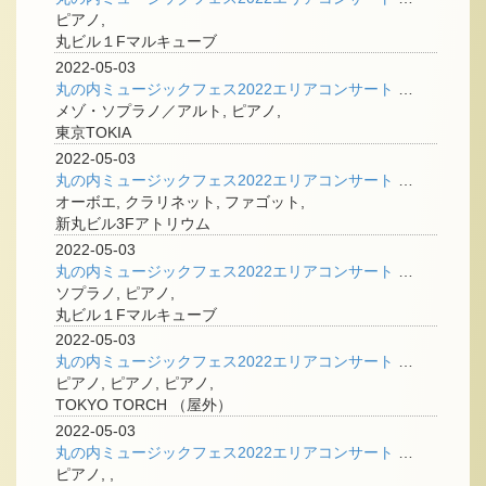
ピアノ,
丸ビル１Fマルキューブ
2022-05-03
丸の内ミュージックフェス2022エリアコンサート <東京二期会オペラ劇場>
メゾ・ソプラノ／アルト, ピアノ,
東京TOKIA
2022-05-03
丸の内ミュージックフェス2022エリアコンサート ＜トリオ・ダンシュの響き＞
オーボエ, クラリネット, ファゴット,
新丸ビル3Fアトリウム
2022-05-03
丸の内ミュージックフェス2022エリアコンサート ＜ばらの花よりも甘く〜英国歌曲と過ごす春のひととき〜＞
ソプラノ, ピアノ,
丸ビル１Fマルキューブ
2022-05-03
丸の内ミュージックフェス2022エリアコンサート <YouTuberライブ>
ピアノ, ピアノ, ピアノ,
TOKYO TORCH （屋外）
2022-05-03
丸の内ミュージックフェス2022エリアコンサート ＜小原孝のピアノ・カフェ＞
ピアノ, ,