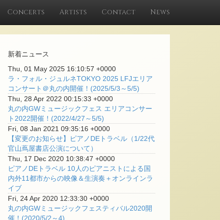
Concerts
Artists
Contact
News
新着ニュース
Thu, 01 May 2025 16:10:57 +0000
ラ・フォル・ジュルネTOKYO 2025 LFJエリア
コンサート＠丸の内開催！(2025/5/3～5/5)
Thu, 28 Apr 2022 00:15:33 +0000
丸の内GWミュージックフェス エリアコンサー
ト2022開催！(2022/4/27～5/5)
Fri, 08 Jan 2021 09:35:16 +0000
【変更のお知らせ】ピアノDEトラベル（1/22代
官山蔦屋書店公演について）
Thu, 17 Dec 2020 10:38:47 +0000
ピアノDEトラベル 10人のピアニストによる国
内外11都市からの映像＆生演奏＋オンラインラ
イブ
Fri, 24 Apr 2020 12:33:30 +0000
丸の内GWミュージックフェスティバル2020開
催！(2020/5/2～4)