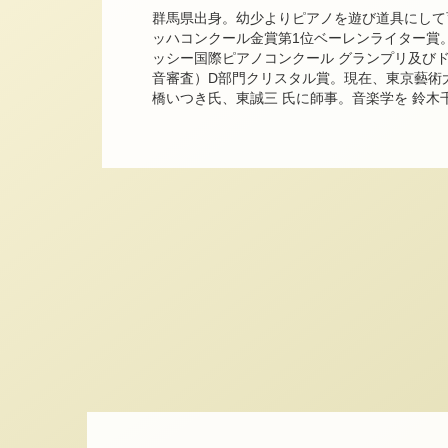
群馬県出身。幼少よりピアノを遊び道具にして
ッハコンクール金賞第1位ベーレンライター賞
ッシー国際ピアノコンクール グランプリ及びド
音審査）D部門クリスタル賞。現在、東京藝術
橋いつき氏、東誠三 氏に師事。音楽学を 鈴木