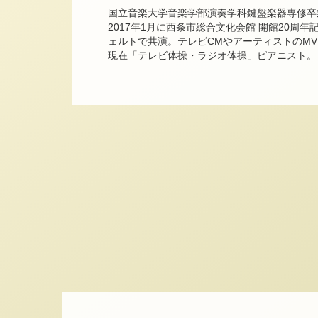
国立音楽大学音楽学部演奏学科鍵盤楽器専修卒
2017年1月に西条市総合文化会館 開館20周
ェルトで共演。テレビCMやアーティストのM
現在「テレビ体操・ラジオ体操」ピアニスト。