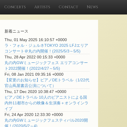
Concerts
Artists
Contact
News
新着ニュース
Thu, 01 May 2025 16:10:57 +0000
ラ・フォル・ジュルネTOKYO 2025 LFJエリア
コンサート＠丸の内開催！(2025/5/3～5/5)
Thu, 28 Apr 2022 00:15:33 +0000
丸の内GWミュージックフェス エリアコンサー
ト2022開催！(2022/4/27～5/5)
Fri, 08 Jan 2021 09:35:16 +0000
【変更のお知らせ】ピアノDEトラベル（1/22代
官山蔦屋書店公演について）
Thu, 17 Dec 2020 10:38:47 +0000
ピアノDEトラベル 10人のピアニストによる国
内外11都市からの映像＆生演奏＋オンラインラ
イブ
Fri, 24 Apr 2020 12:33:30 +0000
丸の内GWミュージックフェスティバル2020開
催！(2020/5/2～4)