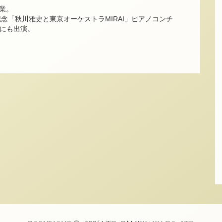
業。
年記念「秋川雅史と東京オーケストラMIRAI」ピアノコンチ
Vにも出演。