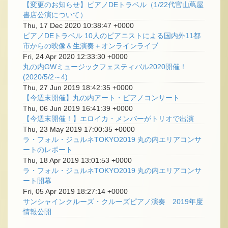
【変更のお知らせ】ピアノDEトラベル（1/22代官山蔦屋
書店公演について）
Thu, 17 Dec 2020 10:38:47 +0000
ピアノDEトラベル 10人のピアニストによる国内外11都
市からの映像＆生演奏＋オンラインライブ
Fri, 24 Apr 2020 12:33:30 +0000
丸の内GWミュージックフェスティバル2020開催！
(2020/5/2～4)
Thu, 27 Jun 2019 18:42:35 +0000
【今週末開催】丸の内アート・ピアノコンサート
Thu, 06 Jun 2019 16:41:39 +0000
【今週末開催！】エロイカ・メンバーがトリオで出演
Thu, 23 May 2019 17:00:35 +0000
ラ・フォル・ジュルネTOKYO2019 丸の内エリアコンサ
ートのレポート
Thu, 18 Apr 2019 13:01:53 +0000
ラ・フォル・ジュルネTOKYO2019 丸の内エリアコンサ
ート開幕
Fri, 05 Apr 2019 18:27:14 +0000
サンシャインクルーズ・クルーズピアノ演奏 2019年度
情報公開