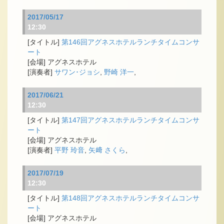
2017/05/17
12:30
第146回アグネスホテルランチタイムコンサ
ート
アグネスホテル
サワン･ジョシ
,
野崎 洋一
,
2017/06/21
12:30
第147回アグネスホテルランチタイムコンサ
ート
アグネスホテル
平野 玲音
,
矢﨑 さくら
,
2017/07/19
12:30
第148回アグネスホテルランチタイムコンサ
ート
アグネスホテル