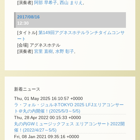
阿部 早希子
,
西山 まりえ
,
2017/08/16
12:30
第149回アグネスホテルランチタイムコンサ
ート
アグネスホテル
宮里 直樹
,
水野 彰子
,
新着ニュース
Thu, 01 May 2025 16:10:57 +0000
ラ・フォル・ジュルネTOKYO 2025 LFJエリアコンサー
ト＠丸の内開催！(2025/5/3～5/5)
Thu, 28 Apr 2022 00:15:33 +0000
丸の内GWミュージックフェス エリアコンサート2022開
催！(2022/4/27～5/5)
Fri, 08 Jan 2021 09:35:16 +0000