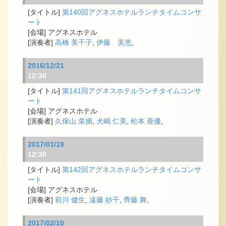
第140回アグネスホテルランチタイムコンサ
ート
アグネスホテル
高橋 美千子
,
伊藤 美恵
,
2016/12/21
12:30
第141回アグネスホテルランチタイムコンサ
ート
アグネスホテル
久保山 菜摘
,
犬嶋 仁美
,
松本 亜優
,
2017/01/19
12:30
第142回アグネスホテルランチタイムコンサ
ート
アグネスホテル
前川 健生
,
遠藤 紗千
,
齊藤 舞
,
2017/02/10