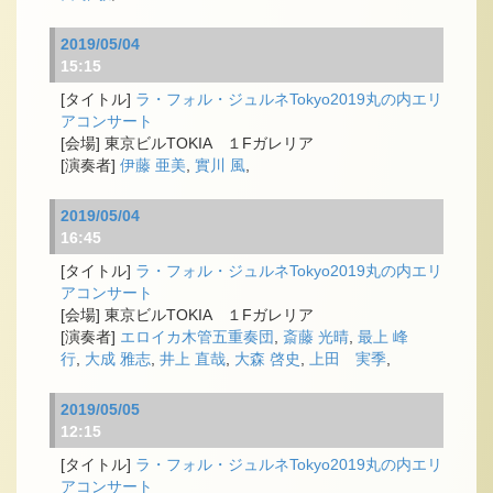
2019/05/04
15:15
ラ・フォル・ジュルネTokyo2019丸の内エリ
アコンサート
東京ビルTOKIA １Fガレリア
伊藤 亜美
,
實川 風
,
2019/05/04
16:45
ラ・フォル・ジュルネTokyo2019丸の内エリ
アコンサート
東京ビルTOKIA １Fガレリア
エロイカ木管五重奏団
,
斎藤 光晴
,
最上 峰
行
,
大成 雅志
,
井上 直哉
,
大森 啓史
,
上田 実季
,
2019/05/05
12:15
ラ・フォル・ジュルネTokyo2019丸の内エリ
アコンサート