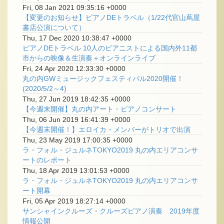
Fri, 08 Jan 2021 09:35:16 +0000
【変更のお知らせ】ピアノDEトラベル（1/22代官山蔦屋
書店公演について）
Thu, 17 Dec 2020 10:38:47 +0000
ピアノDEトラベル 10人のピアニストによる国内外11都
市からの映像＆生演奏＋オンラインライブ
Fri, 24 Apr 2020 12:33:30 +0000
丸の内GWミュージックフェスティバル2020開催！
(2020/5/2～4)
Thu, 27 Jun 2019 18:42:35 +0000
【今週末開催】丸の内アート・ピアノコンサート
Thu, 06 Jun 2019 16:41:39 +0000
【今週末開催！】エロイカ・メンバーがトリオで出演
Thu, 23 May 2019 17:00:35 +0000
ラ・フォル・ジュルネTOKYO2019 丸の内エリアコンサ
ートのレポート
Thu, 18 Apr 2019 13:01:53 +0000
ラ・フォル・ジュルネTOKYO2019 丸の内エリアコンサ
ート開幕
Fri, 05 Apr 2019 18:27:14 +0000
サンシャインクルーズ・クルーズピアノ演奏 2019年度
情報公開