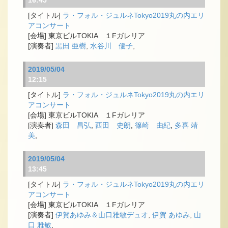
ラ・フォル・ジュルネTokyo2019丸の内エリ
アコンサート
東京ビルTOKIA １Fガレリア
黒田 亜樹
,
水谷川 優子
,
2019/05/04
12:15
ラ・フォル・ジュルネTokyo2019丸の内エリ
アコンサート
東京ビルTOKIA １Fガレリア
森田 昌弘
,
西田 史朗
,
篠崎 由紀
,
多喜 靖
美
,
2019/05/04
13:45
ラ・フォル・ジュルネTokyo2019丸の内エリ
アコンサート
東京ビルTOKIA １Fガレリア
伊賀あゆみ＆山口雅敏デュオ
,
伊賀 あゆみ
,
山
口 雅敏
,